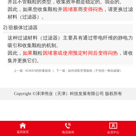
并且不管颗粒的类型，收集效率都是稳定的。我会的。
因此，如果您收集颗粒并
因堵塞
而
变得闷热
，请更换过滤
材料（过滤器）。
2) 驻极体过滤器
这种过滤材料（过滤器）主要具有通过带电纤维的静电力
吸引和收集颗粒的机制。
因此，
如果
颗粒
因堵塞或使用预定时间后变得闷热
，请收
集并更换它们。
上一篇 : KOKEN的防毒面具
|
下一篇 : 如何读取穿透曲线（不包括一氧化碳罐）
Copyright ©泽津伟业（天津）科技发展有限公司 版权所有
返回首页
电话咨询
会员中心